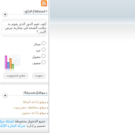
كيف تقيم الدور الذي يقوم بة
مكتب الصحة في محاربة مرض
الإيدز ؟
ممتاز
جيد
مقبول
ضعيف
موقع إذاعة المكلا
موقع محافظة حضرموت
موقع إذاعة سيئون
جميع الحقوق محفوظة
لشبكة مو
تصميم و إدارة
شركة التجارة الإلكتر