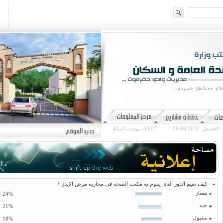
الخميس 06/08/2026
03:05
بتوقيت المكلا
كيف تقيم الدور الذي يقوم بة مكتب الصحة في محاربة مرض الإيدز ؟
ممتاز
24%
جيد
21%
مقبول
18%