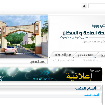
السبت 08/08/2026
02:06
بتوقيت المكلا
أقسام المكتب
أقسام المكتب