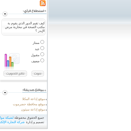
كيف تقيم الدور الذي يقوم بة
مكتب الصحة في محاربة مرض
الإيدز ؟
ممتاز
جيد
مقبول
ضعيف
موقع إذاعة المكلا
موقع محافظة حضرموت
موقع إذاعة سيئون
جميع الحقوق محفوظة
لشبكة مو
تصميم و إدارة
شركة التجارة الإلكتر