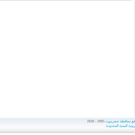
اقع محافظة حضرموت
2005 - 2026
ونية اليمنية المحدودة